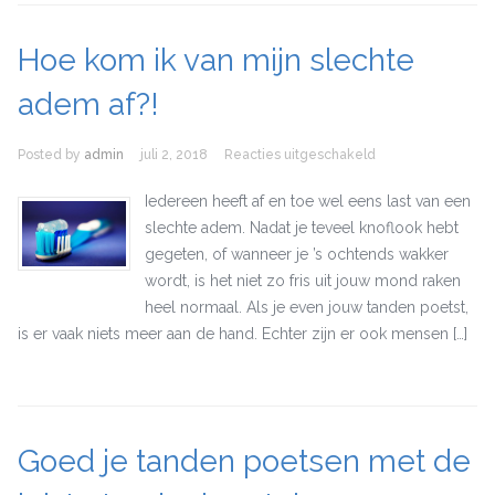
Hoe kom ik van mijn slechte
adem af?!
Posted by
admin
juli 2, 2018
Reacties uitgeschakeld
voor Hoe kom ik
van mijn slechte
adem af?!
Iedereen heeft af en toe wel eens last van een
slechte adem. Nadat je teveel knoflook hebt
gegeten, of wanneer je ’s ochtends wakker
wordt, is het niet zo fris uit jouw mond raken
heel normaal. Als je even jouw tanden poetst,
is er vaak niets meer aan de hand. Echter zijn er ook mensen […]
Goed je tanden poetsen met de