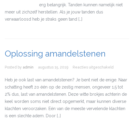
erg belangrijk. Tanden kunnen namelijk niet
meer uit zichzelf herstellen. Als je jouw tanden dus
verwaarloosd heb je straks geen tand […]
Oplossing amandelstenen
Posted by
admin
augustus 15, 2019
Reacties uitgeschakeld
voor Oploss
amandelst
Heb je ook last van amandelstenen? Je bent niet de enige. Naar
schatting heeft zo één op de zestig mensen, ongeveer 1,5 tot
2% dus, last van amandelstenen. Deze witte brokjes achterin de
keel worden soms niet direct opgemerkt, maar kunnen diverse
klachten veroorzaken. Eén van de meeste vervelende klachten
is een slechte adem. Door […]