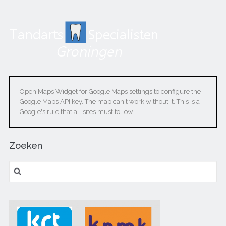
Open Maps Widget for Google Maps settings to configure the
Google Maps API key. The map can't work without it. This is a
Google's rule that all sites must follow.
Zoeken
Zoeken naar: