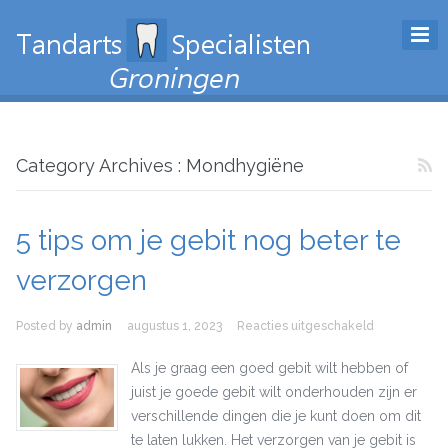
Category Archives : Mondhygiëne
5 tips om je gebit nog beter te
verzorgen
Posted by
admin
augustus 1, 2023
Reacties uitgeschakeld
voor 5 tips
om je gebit
nog beter te
Als je graag een goed gebit wilt hebben of
verzorgen
juist je goede gebit wilt onderhouden zijn er
verschillende dingen die je kunt doen om dit
te laten lukken. Het verzorgen van je gebit is