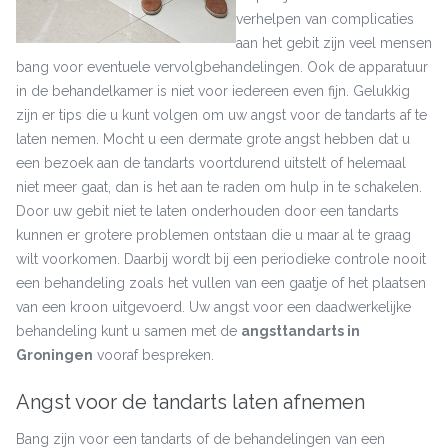
verhelpen van complicaties
aan het gebit zijn veel mensen
bang voor eventuele vervolgbehandelingen. Ook de apparatuur
in de behandelkamer is niet voor iedereen even fijn. Gelukkig
zijn er tips die u kunt volgen om uw angst voor de tandarts af te
laten nemen. Mocht u een dermate grote angst hebben dat u
een bezoek aan de tandarts voortdurend uitstelt of helemaal
niet meer gaat, dan is het aan te raden om hulp in te schakelen.
Door uw gebit niet te laten onderhouden door een tandarts
kunnen er grotere problemen ontstaan die u maar al te graag
wilt voorkomen. Daarbij wordt bij een periodieke controle nooit
een behandeling zoals het vullen van een gaatje of het plaatsen
van een kroon uitgevoerd. Uw angst voor een daadwerkelijke
behandeling kunt u samen met de
angsttandarts in
Groningen
vooraf bespreken.
Angst voor de tandarts laten afnemen
Bang zijn voor een tandarts of de behandelingen van een