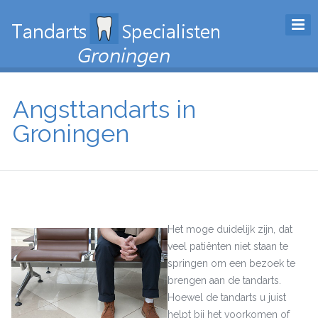
Angsttandarts in
Groningen
Het moge duidelijk zijn, dat
veel patiënten niet staan te
springen om een bezoek te
brengen aan de tandarts.
Hoewel de tandarts u juist
helpt bij het voorkomen of