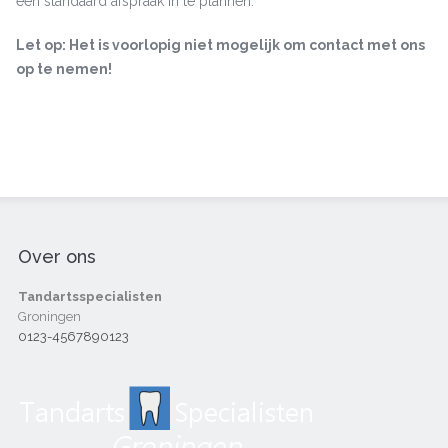
een standaard afspraak in te plannen.
Let op: Het is voorlopig niet mogelijk om contact met ons
op te nemen!
Over ons
Tandartsspecialisten
Groningen
0123-4567890123