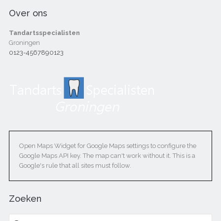
Over ons
Tandartsspecialisten
Groningen
0123-4567890123
Open Maps Widget for Google Maps settings to configure the
Google Maps API key. The map can't work without it. This is a
Google's rule that all sites must follow.
Zoeken
Zoeken naar: