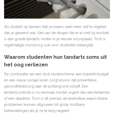
Als student op kamers heb je ineens veel meer zelf te regelen
dan je gewend was. Eén van de dingen die er al snel bij inschiet,
is een goede tandarts vinden in je nieuwe woonplaats. Toch is
regelmatige mondzorg ook voor studenten belangrijk.
Waarom studenten hun tandarts soms uit
het oog verliezen
De combinatie van een druk studieschema, een beperkt budget
en een nieuw sociaal leven zorgt ervoor dat preventieve
gezondheidszorg naar de achtergrond schuift. Een
tandartscontrole is nu eenmaal minder urgent dan een tentamen
of een deadline. Toch is dit precies de levensfase waarin kleine
problemen kunnen uitgroeien tot grote, kostbare
behandelingen als je ze te lang negeert.