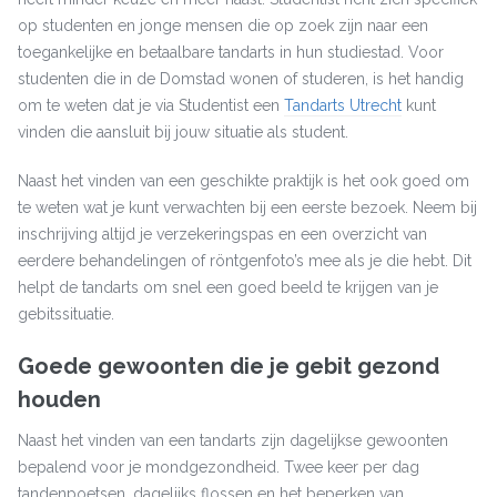
op studenten en jonge mensen die op zoek zijn naar een
toegankelijke en betaalbare tandarts in hun studiestad. Voor
studenten die in de Domstad wonen of studeren, is het handig
om te weten dat je via Studentist een
Tandarts Utrecht
kunt
vinden die aansluit bij jouw situatie als student.
Naast het vinden van een geschikte praktijk is het ook goed om
te weten wat je kunt verwachten bij een eerste bezoek. Neem bij
inschrijving altijd je verzekeringspas en een overzicht van
eerdere behandelingen of röntgenfoto’s mee als je die hebt. Dit
helpt de tandarts om snel een goed beeld te krijgen van je
gebitssituatie.
Goede gewoonten die je gebit gezond
houden
Naast het vinden van een tandarts zijn dagelijkse gewoonten
bepalend voor je mondgezondheid. Twee keer per dag
tandenpoetsen, dagelijks flossen en het beperken van