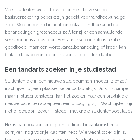
Veel studenten weten bovendien niet dat ze via de
basisverzekering beperkt zijn gedekt voor tandheelkundige
zorg. Wie ouder is dan achttien betaalt tandheelkundige
behandelingen grotendeels zelf, tenzij er een aanvullende
verzekering is afgesloten. Een jaarlijkse controle is relatief
goedkoop, maar een wortelkanaalbehandeling of kroon kan
flink in de papieren lopen. Preventie loont dus dubbel.
Een tandarts zoeken in je studiestad
Studenten die in een nieuwe stad beginnen, moeten zichzelf
inschrijven bij een plaatselijke tandartspraktijk. Dit klinkt simpel,
maar in studentensteden kan het zoeken naar een praktijk die
nieuwe patiënten accepteert een uitdaging zijn. Wachtlijsten zijn
niet ongewoon, zeker in steden met grote studentenpopulaties.
Het is dan ook verstandig om je direct bij aankomst in te
schrijven, nog voor je klachten hebt. Wie wacht tot er pijn is,
heeft minder keuze en meer haast. Studentist richt zich specifiek