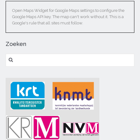
Open Maps Widget for Google Maps settings to configure the
Google Maps API key. The map can't work without it. This is a
Google's rule that all sites must follow.
Zoeken
Zoeken naar: