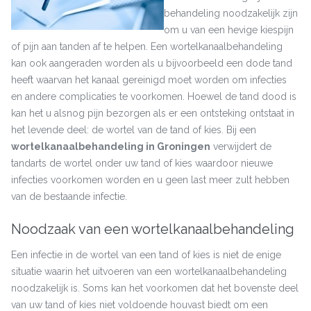
behandeling noodzakelijk zijn
om u van een hevige kiespijn
of pijn aan tanden af te helpen. Een wortelkanaalbehandeling
kan ook aangeraden worden als u bijvoorbeeld een dode tand
heeft waarvan het kanaal gereinigd moet worden om infecties
en andere complicaties te voorkomen. Hoewel de tand dood is
kan het u alsnog pijn bezorgen als er een ontsteking ontstaat in
het levende deel: de wortel van de tand of kies. Bij een
wortelkanaalbehandeling in Groningen
verwijdert de
tandarts de wortel onder uw tand of kies waardoor nieuwe
infecties voorkomen worden en u geen last meer zult hebben
van de bestaande infectie.
Noodzaak van een wortelkanaalbehandeling
Een infectie in de wortel van een tand of kies is niet de enige
situatie waarin het uitvoeren van een wortelkanaalbehandeling
noodzakelijk is. Soms kan het voorkomen dat het bovenste deel
van uw tand of kies niet voldoende houvast biedt om een