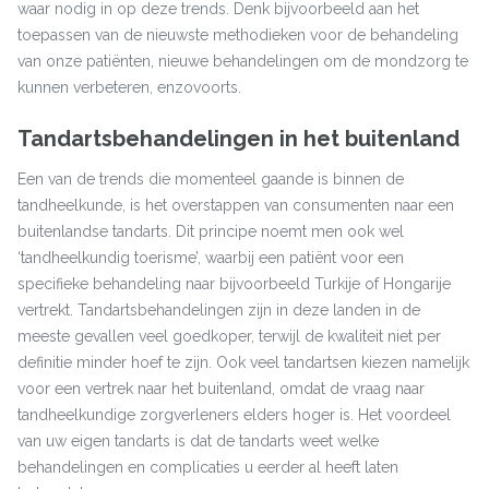
waar nodig in op deze trends. Denk bijvoorbeeld aan het
toepassen van de nieuwste methodieken voor de behandeling
van onze patiënten, nieuwe behandelingen om de mondzorg te
kunnen verbeteren, enzovoorts.
Tandartsbehandelingen in het buitenland
Een van de trends die momenteel gaande is binnen de
tandheelkunde, is het overstappen van consumenten naar een
buitenlandse tandarts. Dit principe noemt men ook wel
‘tandheelkundig toerisme’, waarbij een patiënt voor een
specifieke behandeling naar bijvoorbeeld Turkije of Hongarije
vertrekt. Tandartsbehandelingen zijn in deze landen in de
meeste gevallen veel goedkoper, terwijl de kwaliteit niet per
definitie minder hoef te zijn. Ook veel tandartsen kiezen namelijk
voor een vertrek naar het buitenland, omdat de vraag naar
tandheelkundige zorgverleners elders hoger is. Het voordeel
van uw eigen tandarts is dat de tandarts weet welke
behandelingen en complicaties u eerder al heeft laten