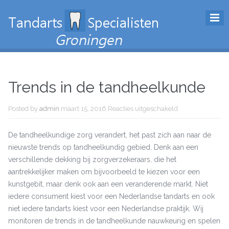
Trends in de tandheelkunde
Posted by
admin
maart 15, 2016
Reacties uitgeschakeld
voor Trends in
de
tandheelkunde
De tandheelkundige zorg verandert, het past zich aan naar de
nieuwste trends op tandheelkundig gebied. Denk aan een
verschillende dekking bij zorgverzekeraars, die het
aantrekkelijker maken om bijvoorbeeld te kiezen voor een
kunstgebit, maar denk ook aan een veranderende markt. Niet
iedere consument kiest voor een Nederlandse tandarts en ook
niet iedere tandarts kiest voor een Nederlandse praktijk. Wij
monitoren de trends in de tandheelkunde nauwkeurig en spelen