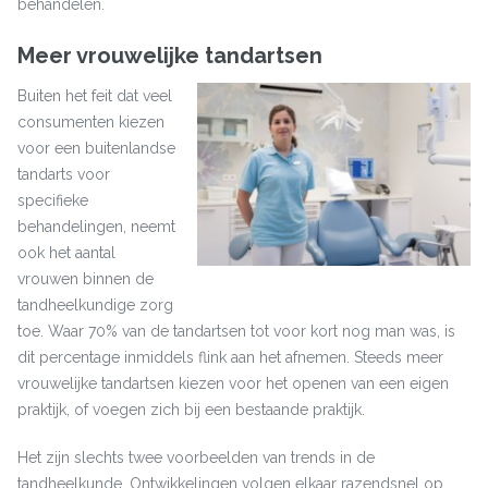
behandelen.
Meer vrouwelijke tandartsen
Buiten het feit dat veel
consumenten kiezen
voor een buitenlandse
tandarts voor
specifieke
behandelingen, neemt
ook het aantal
vrouwen binnen de
tandheelkundige zorg
toe. Waar 70% van de tandartsen tot voor kort nog man was, is
dit percentage inmiddels flink aan het afnemen. Steeds meer
vrouwelijke tandartsen kiezen voor het openen van een eigen
praktijk, of voegen zich bij een bestaande praktijk.
Het zijn slechts twee voorbeelden van trends in de
tandheelkunde. Ontwikkelingen volgen elkaar razendsnel op,