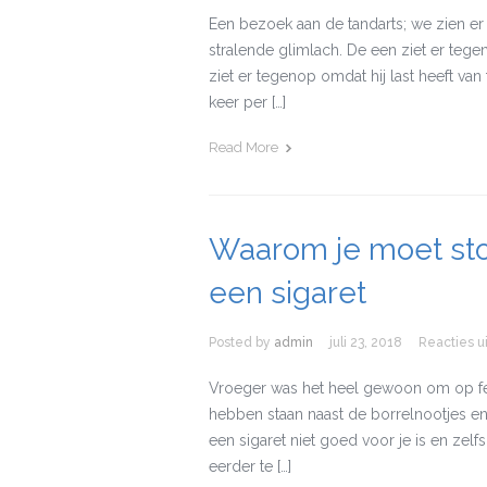
Een bezoek aan de tandarts; we zien er 
stralende glimlach. De een ziet er teg
ziet er tegenop omdat hij last heeft van
keer per […]
Read More
Waarom je moet sto
een sigaret
Posted by
admin
juli 23, 2018
Reacties u
Vroeger was het heel gewoon om op fees
hebben staan naast de borrelnootjes en
een sigaret niet goed voor je is en zelf
eerder te […]