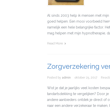
Al sinds 2003 help ik mensen met mijn 
goed helpen. Een mooi voorbeeld hiervan
namelijk een hele belangrijke factor. H
mag helpen met mijn hypnotherapie, dan
Read More
Zorgverzekering ver
Posted by
admin
oktober 25, 2017
React
Wist je dat je jaarlijks veel kosten bes
tandartsdekking te vergelijken? Door je
andere aanbieders ontdek je direct of 
naar een andere verzekeraar te maken, b