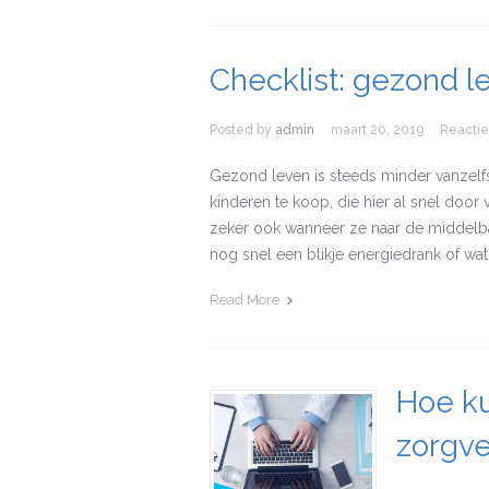
Checklist: gezond le
Posted by
admin
maart 20, 2019
Reactie
Gezond leven is steeds minder vanzelfsp
kinderen te koop, die hier al snel door 
zeker ook wanneer ze naar de middel
nog snel een blikje energiedrank of wat 
Read More
Hoe ku
zorgve