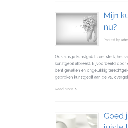
Mijn k
nu?
Posted by
adm
Ook al is je kunstgebit zeer sterk, het
kunstgebit afbreekt. Bijvoorbeeld door 
bent gevallen en ongelukkig terechtge
gebroken kunstgebit aan de val overgeho
Read More
Goed j
juiste