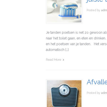
Posted by
adm
Je tanden poetsen is net zo gewoon als
naar het toilet gaan, en eten en drinke
en het poetsen van je tanden. Het versch
automatisch […]
Read More
Afvall
Posted by
adm