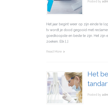
Posted by
adm
Het jaar begint weer op zijn einde te l
tv wordt je dood gegooid met reclames
goedkoopste en beste te zijn. Het zijn e
zoeken. Elk […]
Read More
Het be
tandar
Posted by
adm