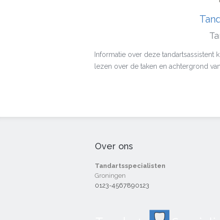
Tand
Ta
Informatie over deze tandartsassistent 
lezen over de taken en achtergrond van
Over ons
Tandartsspecialisten
Groningen
0123-4567890123