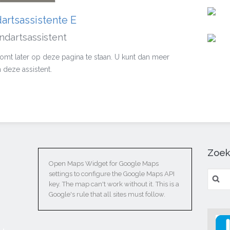
artsassistente E
ndartsassistent
komt later op deze pagina te staan. U kunt dan meer
 deze assistent.
Zoek
Open Maps Widget for Google Maps
Zoeken
settings to configure the Google Maps API
key. The map can't work without it. This is a
Google's rule that all sites must follow.