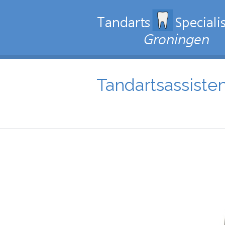
Tandartsassiste